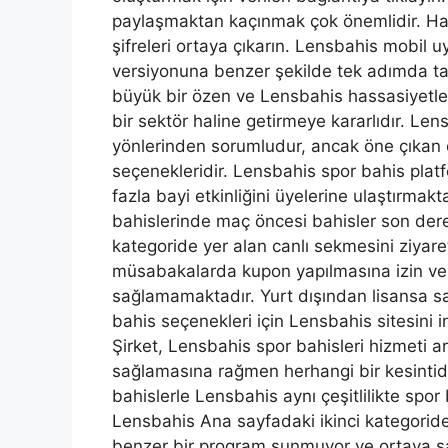
paylaşmaktan kaçınmak çok önemlidir. Harfl
şifreleri ortaya çıkarın. Lensbahis mobil u
versiyonuna benzer şekilde tek adımda ta
büyük bir özen ve Lensbahis hassasiyetle 
bir sektör haline getirmeye kararlıdır. Le
yönlerinden sorumludur, ancak öne çıkan 
seçenekleridir. Lensbahis spor bahis plat
fazla bayi etkinliğini üyelerine ulaştırmak
bahislerinde maç öncesi bahisler son derec
kategoride yer alan canlı sekmesini ziyare
müsabakalarda kupon yapılmasına izin veri
sağlamamaktadır. Yurt dışından lisansa sah
bahis seçenekleri için Lensbahis sitesini in
Şirket, Lensbahis spor bahisleri hizmeti ara
sağlamasına rağmen herhangi bir kesintide
bahislerle Lensbahis aynı çeşitlilikte spor
Lensbahis Ana sayfadaki ikinci kategoridek
benzer bir program sunmuyor ve ortaya sad