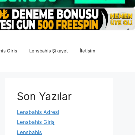
is Giriş
Lensbahis Şikayet
İletişim
Son Yazılar
Lensbahis Adresi
Lensbahis Giriş
Lensbahis