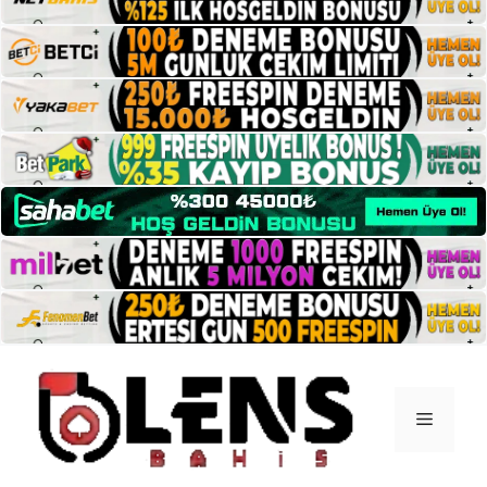
İçeriğe
atla
Menü