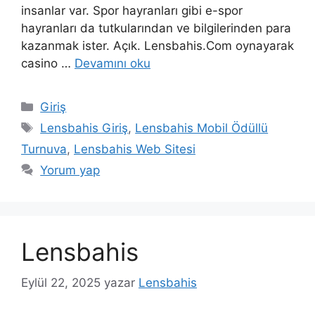
insanlar var. Spor hayranları gibi e-spor
hayranları da tutkularından ve bilgilerinden para
kazanmak ister. Açık. Lensbahis.Com oynayarak
casino …
Devamını oku
Kategoriler
Giriş
Etiketler
Lensbahis Giriş
,
Lensbahis Mobil Ödüllü
Turnuva
,
Lensbahis Web Sitesi
Yorum yap
Lensbahis
Eylül 22, 2025
yazar
Lensbahis