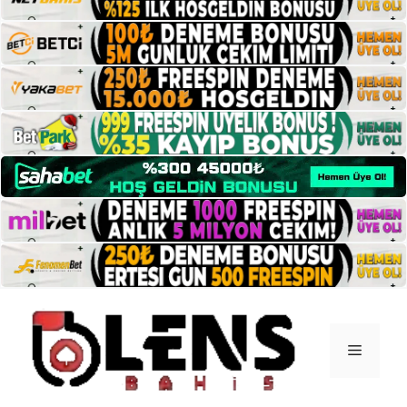
İçeriğe
atla
Menü