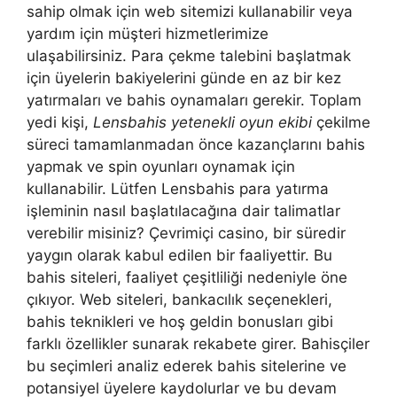
sahip olmak için web sitemizi kullanabilir veya
yardım için müşteri hizmetlerimize
ulaşabilirsiniz. Para çekme talebini başlatmak
için üyelerin bakiyelerini günde en az bir kez
yatırmaları ve bahis oynamaları gerekir. Toplam
yedi kişi,
Lensbahis yetenekli oyun ekibi
çekilme
süreci tamamlanmadan önce kazançlarını bahis
yapmak ve spin oyunları oynamak için
kullanabilir. Lütfen Lensbahis para yatırma
işleminin nasıl başlatılacağına dair talimatlar
verebilir misiniz? Çevrimiçi casino, bir süredir
yaygın olarak kabul edilen bir faaliyettir. Bu
bahis siteleri, faaliyet çeşitliliği nedeniyle öne
çıkıyor. Web siteleri, bankacılık seçenekleri,
bahis teknikleri ve hoş geldin bonusları gibi
farklı özellikler sunarak rekabete girer. Bahisçiler
bu seçimleri analiz ederek bahis sitelerine ve
potansiyel üyelere kaydolurlar ve bu devam