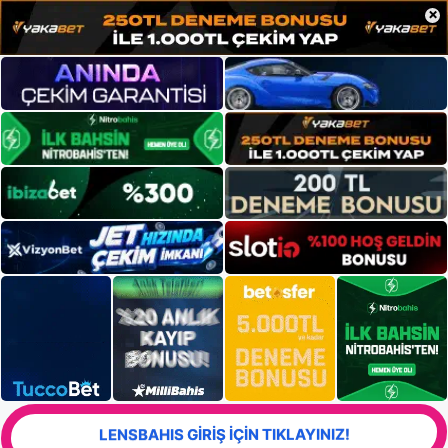
×
LENSBAHIS GİRİŞ İÇİN TIKLAYINIZ!