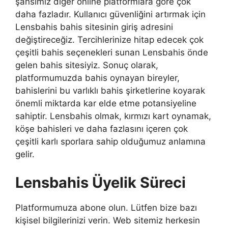
şansımız diğer online platformlara göre çok
daha fazladır. Kullanıcı güvenliğini artırmak için
Lensbahis bahis sitesinin giriş adresini
değiştireceğiz. Tercihlerinize hitap edecek çok
çeşitli bahis seçenekleri sunan Lensbahis önde
gelen bahis sitesiyiz. Sonuç olarak,
platformumuzda bahis oynayan bireyler,
bahislerini bu varlıklı bahis şirketlerine koyarak
önemli miktarda kar elde etme potansiyeline
sahiptir. Lensbahis olmak, kırmızı kart oynamak,
köşe bahisleri ve daha fazlasını içeren çok
çeşitli karlı sporlara sahip olduğumuz anlamına
gelir.
Lensbahis Üyelik Süreci
Platformumuza abone olun. Lütfen bize bazı
kişisel bilgilerinizi verin. Web sitemiz herkesin