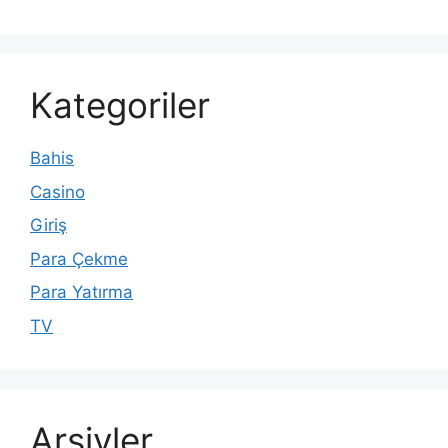
Kategoriler
Bahis
Casino
Giriş
Para Çekme
Para Yatırma
TV
Arşivler