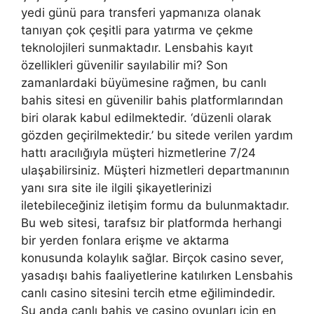
yedi günü para transferi yapmanıza olanak
tanıyan çok çeşitli para yatırma ve çekme
teknolojileri sunmaktadır. Lensbahis kayıt
özellikleri güvenilir sayılabilir mi? Son
zamanlardaki büyümesine rağmen, bu canlı
bahis sitesi en güvenilir bahis platformlarından
biri olarak kabul edilmektedir. ‘düzenli olarak
gözden geçirilmektedir.’ bu sitede verilen yardım
hattı aracılığıyla müşteri hizmetlerine 7/24
ulaşabilirsiniz. Müşteri hizmetleri departmanının
yanı sıra site ile ilgili şikayetlerinizi
iletebileceğiniz iletişim formu da bulunmaktadır.
Bu web sitesi, tarafsız bir platformda herhangi
bir yerden fonlara erişme ve aktarma
konusunda kolaylık sağlar. Birçok casino sever,
yasadışı bahis faaliyetlerine katılırken Lensbahis
canlı casino sitesini tercih etme eğilimindedir.
Şu anda canlı bahis ve casino oyunları için en