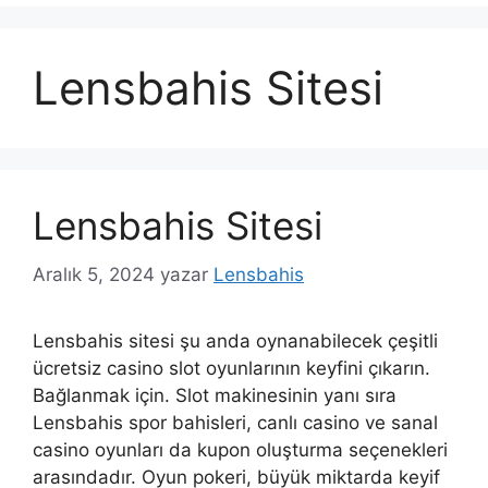
Lensbahis Sitesi
Lensbahis Sitesi
Aralık 5, 2024
yazar
Lensbahis
Lensbahis sitesi şu anda oynanabilecek çeşitli
ücretsiz casino slot oyunlarının keyfini çıkarın.
Bağlanmak için. Slot makinesinin yanı sıra
Lensbahis spor bahisleri, canlı casino ve sanal
casino oyunları da kupon oluşturma seçenekleri
arasındadır. Oyun pokeri, büyük miktarda keyif