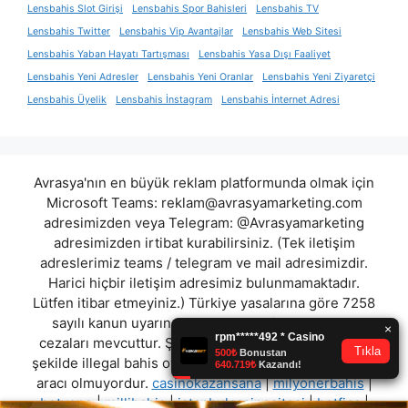
Lensbahis Slot Girişi
Lensbahis Spor Bahisleri
Lensbahis TV
Lensbahis Twitter
Lensbahis Vip Avantajlar
Lensbahis Web Sitesi
Lensbahis Yaban Hayatı Tartışması
Lensbahis Yasa Dışı Faaliyet
Lensbahis Yeni Adresler
Lensbahis Yeni Oranlar
Lensbahis Yeni Ziyaretçi
Lensbahis Üyelik
Lensbahis İnstagram
Lensbahis İnternet Adresi
Avrasya'nın en büyük reklam platformunda olmak için
Microsoft Teams:
reklam@avrasyamarketing.com
adresimizden veya Telegram: @Avrasyamarketing
adresimizden irtibat kurabilirsiniz. (Tek iletişim
adreslerimiz teams / telegram ve mail adresimizdir.
Harici hiçbir iletişim adresimiz bulunmamaktadır.
Lütfen itibar etmeyiniz.) Türkiye yasalarına göre 7258
sayılı kanun uyarınca yasa dışı bahis oynamanın
cezaları mevcuttur. Şu an bulunduğunuz site hiç bir
şekilde illegal bahis oyunları oynatmıyor ve oynamaya
aracı olmuyordur.
casinokazansana
|
milyonerbahis
|
betveno
|
millibahis
|
istanbulcasinositesi
|
betfica
|