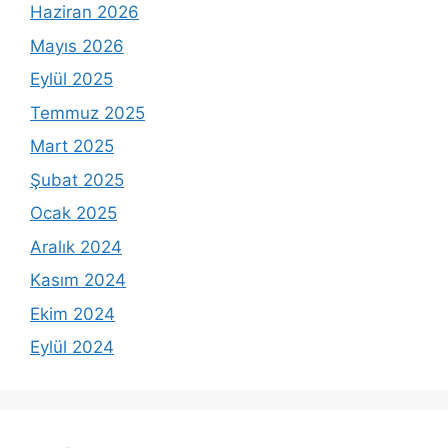
Haziran 2026
Mayıs 2026
Eylül 2025
Temmuz 2025
Mart 2025
Şubat 2025
Ocak 2025
Aralık 2024
Kasım 2024
Ekim 2024
Eylül 2024