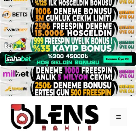
İçeriğe
atla
Menü