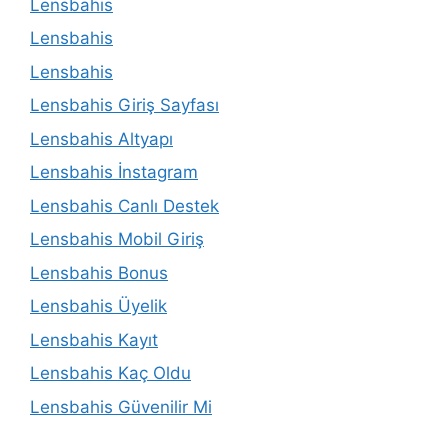
Lensbahis
Lensbahis
Lensbahis
Lensbahis Giriş Sayfası
Lensbahis Altyapı
Lensbahis İnstagram
Lensbahis Canlı Destek
Lensbahis Mobil Giriş
Lensbahis Bonus
Lensbahis Üyelik
Lensbahis Kayıt
Lensbahis Kaç Oldu
Lensbahis Güvenilir Mi