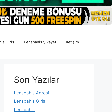
is Giriş
Lensbahis Şikayet
İletişim
Son Yazılar
Lensbahis Adresi
Lensbahis Giriş
Lensbahis