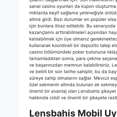
sanal casino oyunları da kupon oluşturma
miktarda keyif sağlama yeteneğiyle ünlü
altına girdi. Bazı durumlar en popüler olsa 
için bunlara itiraz edilebilir. Bu senaryoda
kazançlarını arttırabilmeleri açısından h
katılabilmek için üye olmanız gerekmekted
kullanarak koordineli bir depozito talep et
casino bölümündeki poker butonuna tıkla
tamamladıktan sonra, para çekme seçeneği
ve başarınızdan memnun kalabilirsiniz. Le
ve belirli bir son tarihe sahiptir, bu da b
süreye sahip olmalarını sağlar. Mevcut e
özel sekmenin altında bulunan ek sekmeye t
önemli bir avantaj olan Lensbahis şikayet 
hakkında ciddi ve önemli bir şikayete ras
Lensbahis Mobil U