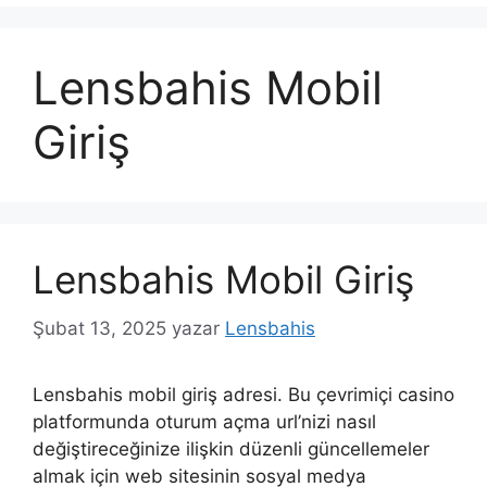
Lensbahis Mobil
Giriş
Lensbahis Mobil Giriş
Şubat 13, 2025
yazar
Lensbahis
Lensbahis mobil giriş adresi. Bu çevrimiçi casino
platformunda oturum açma url’nizi nasıl
değiştireceğinize ilişkin düzenli güncellemeler
almak için web sitesinin sosyal medya