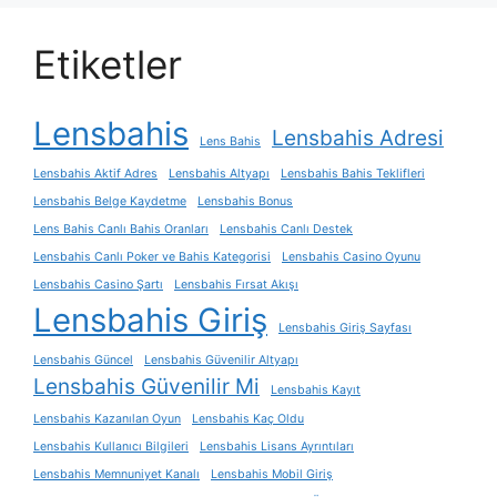
Etiketler
Lensbahis
Lensbahis Adresi
Lens Bahis
Lensbahis Aktif Adres
Lensbahis Altyapı
Lensbahis Bahis Teklifleri
Lensbahis Belge Kaydetme
Lensbahis Bonus
Lens Bahis Canlı Bahis Oranları
Lensbahis Canlı Destek
Lensbahis Canlı Poker ve Bahis Kategorisi
Lensbahis Casino Oyunu
Lensbahis Casino Şartı
Lensbahis Fırsat Akışı
Lensbahis Giriş
Lensbahis Giriş Sayfası
Lensbahis Güncel
Lensbahis Güvenilir Altyapı
Lensbahis Güvenilir Mi
Lensbahis Kayıt
Lensbahis Kazanılan Oyun
Lensbahis Kaç Oldu
Lensbahis Kullanıcı Bilgileri
Lensbahis Lisans Ayrıntıları
Lensbahis Memnuniyet Kanalı
Lensbahis Mobil Giriş