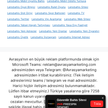
Lensbahis Mobil Uyumlu Bahis
Lensbahis Mobil Ödüllü Turnuva
Lensbahis Oyun Bilgisi
Lensbahis Rulet Oyunu
Lensbahis Sitesi
Lensbahis Slot Girişi
Lensbahis Spor Bahisleri
Lensbahis TV
Lensbahis Twitter
Lensbahis Vip Avantajlar
Lensbahis Web Sitesi
Lensbahis Yaban Hayatı Tartışması
Lensbahis Yasa Dışı Faaliyet
Lensbahis Yeni Adresler
Lensbahis Yeni Oranlar
Lensbahis Yeni Ziyaretçi
Lensbahis Üyelik
Lensbahis İnstagram
Lensbahis İnternet Adresi
Avrasya'nın en büyük reklam platformunda olmak için
Microsoft Teams:
reklam@avrasyamarketing.com
adresimizden veya Telegram: @Avrasyamarketing
adresimizden irtibat kurabilirsiniz. (Tek iletişim
adreslerimiz teams / telegram ve mail adresimizdir.
Harici hiçbir iletişim adresimiz bulunmamaktadır.
Lütfen itibar etmeyiniz.) Türkiye yasalarına göre 7258
sayılı kanun uyarınca yasa dışı bahis oynamanın
cezaları mevcuttur. Şu an bulunduğunuz site hiç bir
şekilde illegal bahis oyunları oynatmıyor ve oynamaya