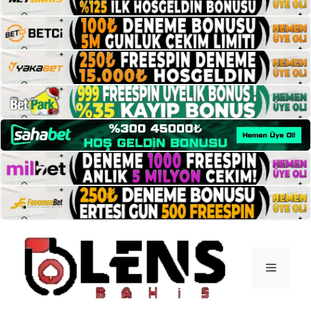
İçeriğe
atla
Menü