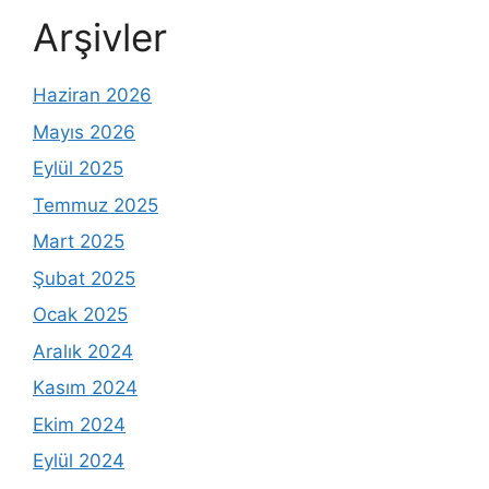
Arşivler
Haziran 2026
Mayıs 2026
Eylül 2025
Temmuz 2025
Mart 2025
Şubat 2025
Ocak 2025
Aralık 2024
Kasım 2024
Ekim 2024
Eylül 2024