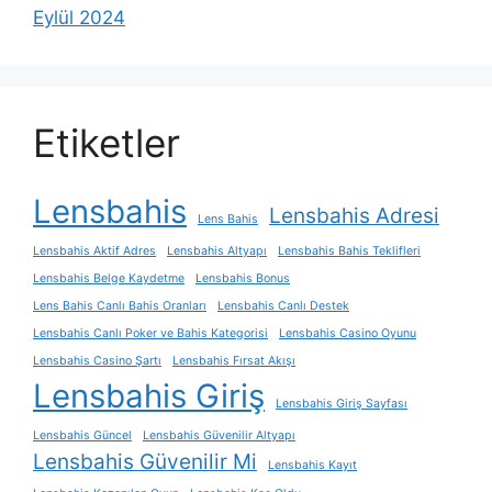
Eylül 2024
Etiketler
Lensbahis
Lensbahis Adresi
Lens Bahis
Lensbahis Aktif Adres
Lensbahis Altyapı
Lensbahis Bahis Teklifleri
Lensbahis Belge Kaydetme
Lensbahis Bonus
Lens Bahis Canlı Bahis Oranları
Lensbahis Canlı Destek
Lensbahis Canlı Poker ve Bahis Kategorisi
Lensbahis Casino Oyunu
Lensbahis Casino Şartı
Lensbahis Fırsat Akışı
Lensbahis Giriş
Lensbahis Giriş Sayfası
Lensbahis Güncel
Lensbahis Güvenilir Altyapı
Lensbahis Güvenilir Mi
Lensbahis Kayıt