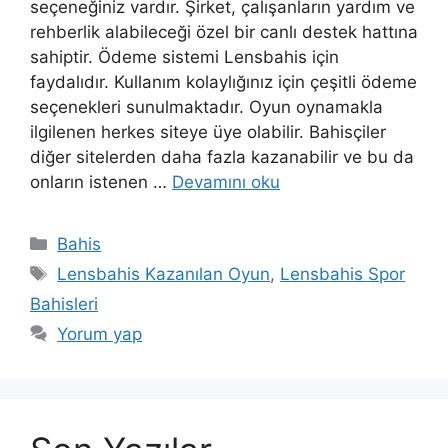
seçeneğiniz vardır. Şirket, çalışanların yardım ve
rehberlik alabileceği özel bir canlı destek hattına
sahiptir. Ödeme sistemi Lensbahis için
faydalıdır. Kullanım kolaylığınız için çeşitli ödeme
seçenekleri sunulmaktadır. Oyun oynamakla
ilgilenen herkes siteye üye olabilir. Bahisçiler
diğer sitelerden daha fazla kazanabilir ve bu da
onların istenen …
Devamını oku
Kategoriler
Bahis
Etiketler
Lensbahis Kazanılan Oyun
,
Lensbahis Spor
Bahisleri
Yorum yap