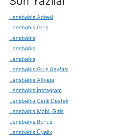
Son Yazılar
Lensbahis Adresi
Lensbahis Giriş
Lensbahis
Lensbahis
Lensbahis
Lensbahis Giriş Sayfası
Lensbahis Altyapı
Lensbahis İnstagram
Lensbahis Canlı Destek
Lensbahis Mobil Giriş
Lensbahis Bonus
Lensbahis Üyelik