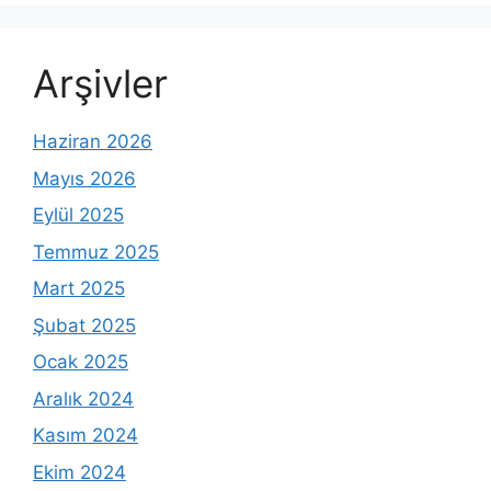
Arşivler
Haziran 2026
Mayıs 2026
Eylül 2025
Temmuz 2025
Mart 2025
Şubat 2025
Ocak 2025
Aralık 2024
Kasım 2024
Ekim 2024