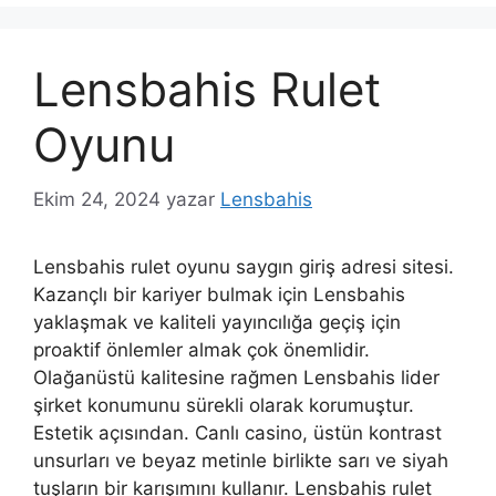
Lensbahis Rulet
Oyunu
Ekim 24, 2024
yazar
Lensbahis
Lensbahis rulet oyunu saygın giriş adresi sitesi.
Kazançlı bir kariyer bulmak için Lensbahis
yaklaşmak ve kaliteli yayıncılığa geçiş için
proaktif önlemler almak çok önemlidir.
Olağanüstü kalitesine rağmen Lensbahis lider
şirket konumunu sürekli olarak korumuştur.
Estetik açısından. Canlı casino, üstün kontrast
unsurları ve beyaz metinle birlikte sarı ve siyah
tuşların bir karışımını kullanır. Lensbahis rulet