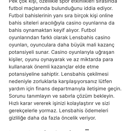
Pek çok kişi, özellikle spor etkinlikleri sırasında
futbol maçlarında bulunduğunu iddia ediyor.
Futbol bahislerinin yanı sıra birçok kişi online
bahis siteleri aracılığıyla casino oyunlarına da
bahis oynamaktan keyif alıyor. Futbol
oyunlarından farklı olarak Lensbahis casino
oyunları, oyunculara daha büyük mali kazanç
potansiyeli sunar. Casino oyunlarıyla uğraşan
kişiler, oyunu oynayarak ve az miktarda para
kullanarak önemli kazançlar elde etme
potansiyeline sahiptir. Lensbahis çekilmesi
nedeniyle zorluklarla karşılaşıyorsanız lütfen
yardım için finans departmanıyla iletişime geçin.
Sorunu tanımlayın ve sabırla çözüm bekleyin.
Hızlı karar vererek işinizi kolaylaştırır ve sizi
gerekçelerle yormaz. Lensbahis ödemeleri
gizliliğe daha da fazla öncelik veriyor.