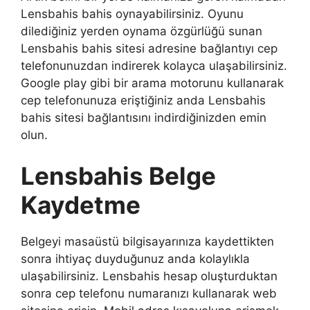
Lensbahis bahis oynayabilirsiniz. Oyunu
dilediğiniz yerden oynama özgürlüğü sunan
Lensbahis bahis sitesi adresine bağlantıyı cep
telefonunuzdan indirerek kolayca ulaşabilirsiniz.
Google play gibi bir arama motorunu kullanarak
cep telefonunuza eriştiğiniz anda Lensbahis
bahis sitesi bağlantısını indirdiğinizden emin
olun.
Lensbahis Belge
Kaydetme
Belgeyi masaüstü bilgisayarınıza kaydettikten
sonra ihtiyaç duyduğunuz anda kolaylıkla
ulaşabilirsiniz. Lensbahis hesap oluşturduktan
sonra cep telefonu numaranızı kullanarak web