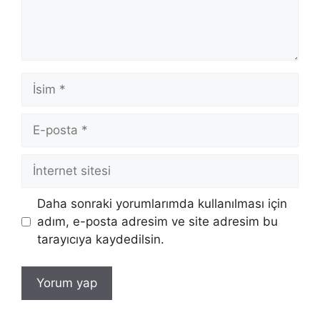
İsim
E-
posta
İnternet
sitesi
Daha sonraki yorumlarımda kullanılması için
adım, e-posta adresim ve site adresim bu
tarayıcıya kaydedilsin.