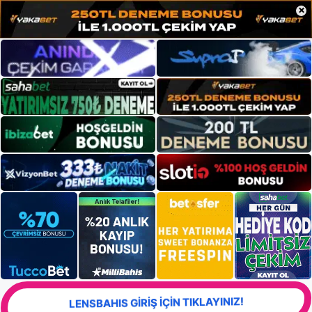
×
LENSBAHIS GİRİŞ İÇİN TIKLAYINIZ!