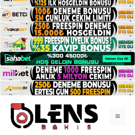
İçeriğe
atla
Menü