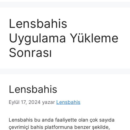
Lensbahis
Uygulama Yükleme
Sonrası
Lensbahis
Eylül 17, 2024
yazar
Lensbahis
Lensbahis bu anda faaliyette olan çok sayıda
çevrimiçi bahis platformuna benzer şekilde,