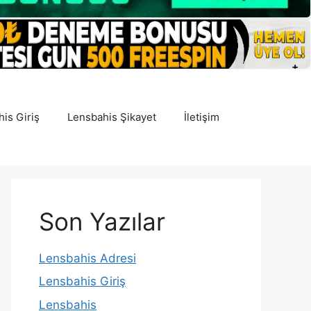
is Giriş
Lensbahis Şikayet
İletişim
Son Yazılar
Lensbahis Adresi
Lensbahis Giriş
Lensbahis