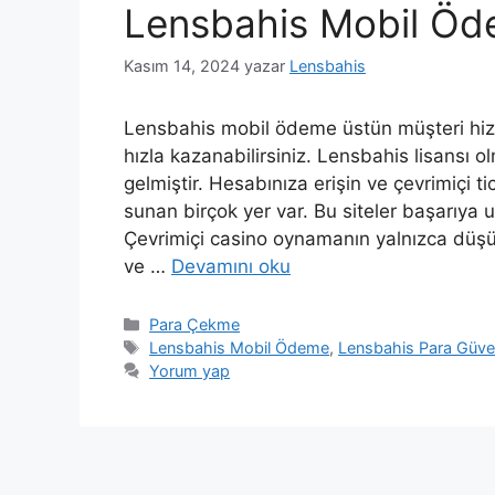
Lensbahis Mobil Ö
Kasım 14, 2024
yazar
Lensbahis
Lensbahis mobil ödeme üstün müşteri hizm
hızla kazanabilirsiniz. Lensbahis lisansı o
gelmiştir. Hesabınıza erişin ve çevrimiçi t
sunan birçok yer var. Bu siteler başarıya 
Çevrimiçi casino oynamanın yalnızca düşün
ve …
Devamını oku
Kategoriler
Para Çekme
Etiketler
Lensbahis Mobil Ödeme
,
Lensbahis Para Güven
Yorum yap