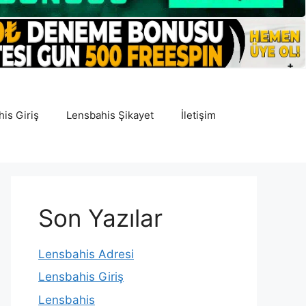
is Giriş
Lensbahis Şikayet
İletişim
Son Yazılar
Lensbahis Adresi
Lensbahis Giriş
Lensbahis