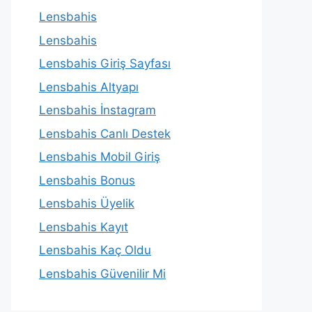
Lensbahis
Lensbahis
Lensbahis Giriş Sayfası
Lensbahis Altyapı
Lensbahis İnstagram
Lensbahis Canlı Destek
Lensbahis Mobil Giriş
Lensbahis Bonus
Lensbahis Üyelik
Lensbahis Kayıt
Lensbahis Kaç Oldu
Lensbahis Güvenilir Mi